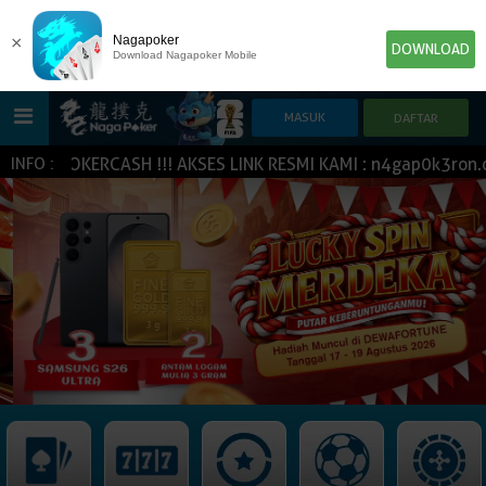
×
Nagapoker
DOWNLOAD
Download Nagapoker Mobile
RU JOKERCASH !!! AKSES LINK RESMI KAMI : n4gap0k3ron.org
INFO :
HOME
POKER
SLOT GAME
IDN E-LOTTERY
NEW
NEW
SPORTBOOK
LIVE CASINO
IDNLIVE
NEW
TOGEL
ESPORTS
ARCADE
NEW
NEW
NEW
IDNTRADE
TEMBAK IKAN
IDNRAFFLE