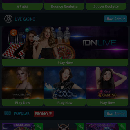
9 Putts
Bounce Roulette
Soccer Roulette
Lihat Semua
LIVE CASINO
Play Now
Play Now
Play Now
Play Now
POPULAR
Lihat Semua
PROMO