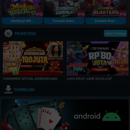
Monkeys Wil...
Tornado Ram...
Zombie Blas...
Lihat Semua
PROMOTION
TURNAMEN SPECIAL KEMERDEKAAN
CASH DROP GAME EKSKLUSIF
DOWNLOAD