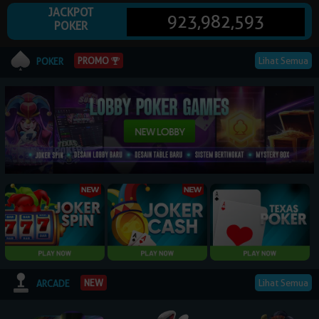
JACKPOT
923,982,593
POKER
© 2026 NagaPoker. All Rights Reserved | 18+
Lihat Semua
PROMO
POKER
Lihat Semua
NEW
ARCADE